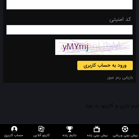
کد امنیتی
ورود به حساب کاربری
بازیابی رمز عبور
تیم بازی و کازینو رد نود
پیش بینی ورزشی
پیش بینی زنده
نتایج زنده
کازینو آنلاین
حساب کاربری