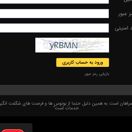
ز عبور
 امنیتی
ورود به حساب کاربری
بازیابی رمز عبور
ن است. به همین دلیل حتما از بونوس ها و فرصت های شگفت انگیز ما اس
خدمات است"