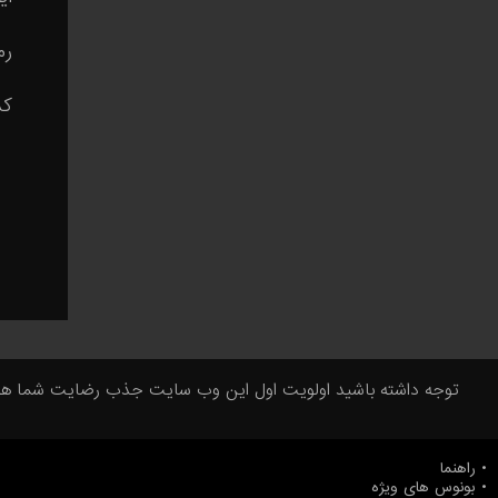
رم
کد
توجه داشته باشید اولویت اول این وب سایت جذب رضایت شما همراها
راهنما
بونوس های ویژه